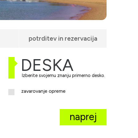
potrditev in rezervacija
DESKA
Izberite svojemu znanju primerno desko.
zavarovanje opreme
naprej