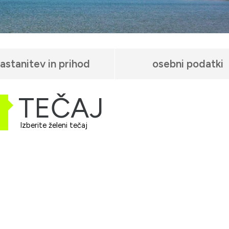
astanitev in prihod
osebni podatki
TEČAJ
Izberite želeni tečaj