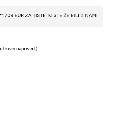
*1.709 EUR ZA TISTE, KI STE ŽE BILI Z NAMI
 vetrovni napovedi)