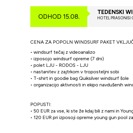
TEDENSKI W
ODHOD 15.08.
HOTEL PRASONISI CL
CENA ZA POPOLN WINDSURF PAKET VKLJUČ
• windsurf tečaj z videoanalizo
• izposojo windsurf opreme (7 dni)
• polet LJU - RODOS - LJU
• nastanitev z zajtrkom v troposteljni sobi
• T-shirt in goodie bag Quiksilver windsurf šole
• organizacijo aktivnosti in ekipo navdušenih wi
POPUSTI:
• 50 EUR za vse, ki ste že kdaj bili z nami in You
• 120 EUR pri izposoji opreme young gun pool z