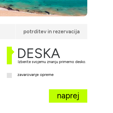
potrditev in rezervacija
DESKA
Izberite svojemu znanju primerno desko.
zavarovanje opreme
naprej