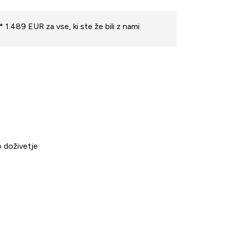
* 1.489 EUR za vse, ki ste že bili z nami
no doživetje