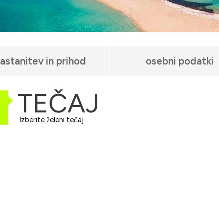
astanitev in prihod
osebni podatki
TEČAJ
Izberite želeni tečaj