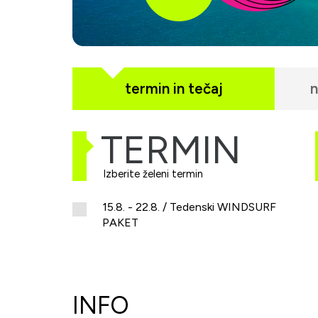
termin in tečaj
n
TERMIN
Izberite želeni termin
15.8. - 22.8. / Tedenski WINDSURF
PAKET
INFO